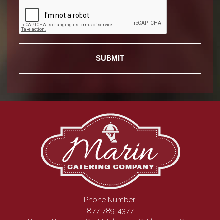
Phone Number:
877-789-4377