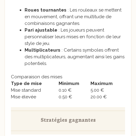
Roues tournantes
: Les rouleaux se mettent
en mouvement, offrant une multitude de
combinaisons gagnantes.
Pari ajustable
: Les joueurs peuvent
personnaliser leurs mises en fonction de leur
style de jeu.
Multiplicateurs
: Certains symboles offrent
des multiplicateurs, augmentant ainsi les gains
potentiels.
Comparaison des mises
Type de mise
Minimum
Maximum
Mise standard
0.10 €
5.00 €
Mise élevée
0.50 €
20.00 €
Stratégies gagnantes