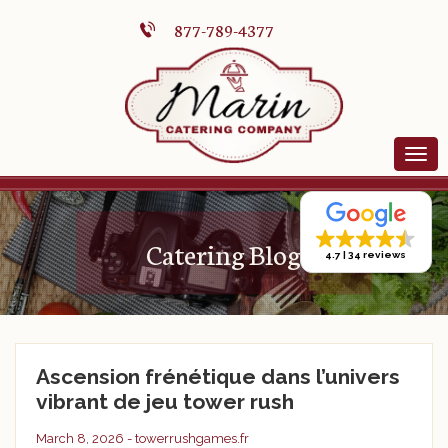
877-789-4377
Catering Blog
4.7
34 reviews
Ascension frénétique dans l’univers
vibrant de jeu tower rush
March 8, 2026 -
towerrushgames.fr