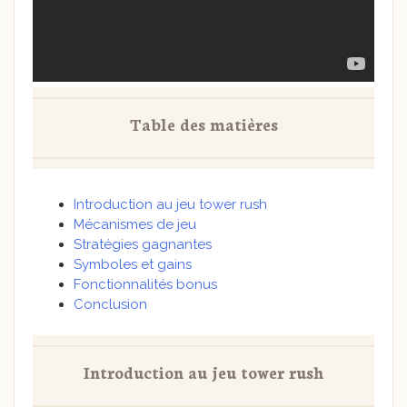
Table des matières
Introduction au jeu tower rush
Mécanismes de jeu
Stratégies gagnantes
Symboles et gains
Fonctionnalités bonus
Conclusion
Introduction au jeu tower rush